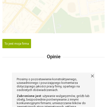
To jest moja firma
Opinie
Prosimy o pozostawienie konstruktywnego,
uzasadnionego i pouczającego komentarza
dotyczącego jakości pracy firmy, opartego na
osobistych doświadczeniach.
Zabronione jest:
używanie wulgaryzmów, gróźb lub
obelg; bezpośrednie porównywanie z innymi
konkurencyjnymi firmami; umieszczanie linków do
zewnętrznych stron internetowych; reklama,