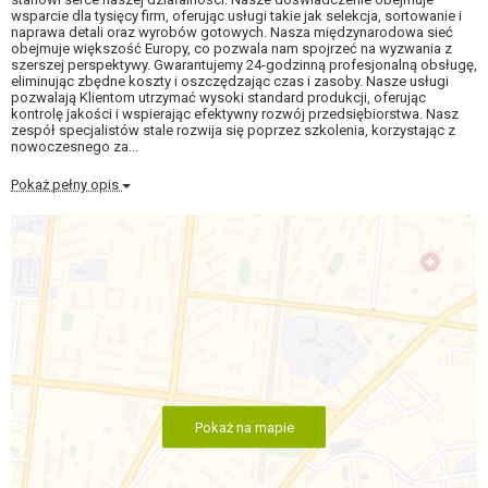
wsparcie dla tysięcy firm, oferując usługi takie jak selekcja, sortowanie i
naprawa detali oraz wyrobów gotowych. Nasza międzynarodowa sieć
obejmuje większość Europy, co pozwala nam spojrzeć na wyzwania z
szerszej perspektywy. Gwarantujemy 24-godzinną profesjonalną obsługę,
eliminując zbędne koszty i oszczędzając czas i zasoby. Nasze usługi
pozwalają Klientom utrzymać wysoki standard produkcji, oferując
kontrolę jakości i wspierając efektywny rozwój przedsiębiorstwa. Nasz
zespół specjalistów stale rozwija się poprzez szkolenia, korzystając z
nowoczesnego za...
Pokaż pełny opis
Pokaż na mapie