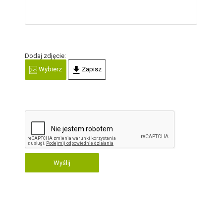
Dodaj zdjęcie:
Wybierz
Zapisz
Wyślij