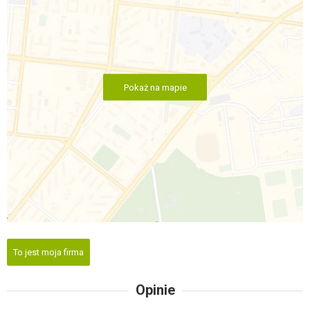
Pokaż na mapie
To jest moja firma
Opinie