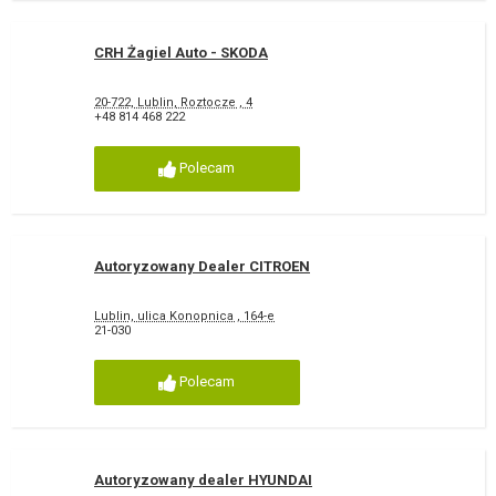
CRH Żagiel Auto - SKODA
20-722, Lublin, Roztocze , 4
+48 814 468 222
Polecam
Autoryzowany Dealer CITROEN
Lublin, ulica Konopnica , 164-e
21-030
Polecam
Autoryzowany dealer HYUNDAI