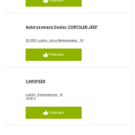
Polecam
Autoryzowany Dealer CHRYSLER JEEP
20-209, Lublin, ulica Mełgiewska , 10
Polecam
CARSPEED
Lublin, Sobieskiego , 8
20-812
Polecam