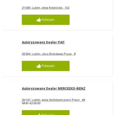
21-030, Lublin, aleja Kraśnicka , 162
Polecam
Autoryzowany Dealer FIAT
20-064, Lublin, ulica Bolesława Prusa , 8
Polecam
Autoryzowany Dealer MERCEDES-BENZ
20-147, Lublin, aleja Spółdzielczości Pracy , 84
48-81-42-00-00