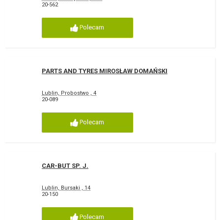
20-562
Polecam
PARTS AND TYRES MIROSŁAW DOMAŃSKI
Lublin, Probostwo , 4
20-089
Polecam
CAR-BUT SP. J.
Lublin, Bursaki , 14
20-150
Polecam