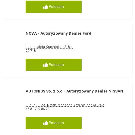
Polecam
NOVA - Autoryzowany Dealer Ford
Lublin, aleja Kraśnicka , 218-b
20-718
Polecam
AUTONISS Sp. z o.o.- Autoryzowany Dealer NISSAN
Lublin, ulica Droga Męczenników Majdanka, 74-a
48-81-749-86-72
Polecam