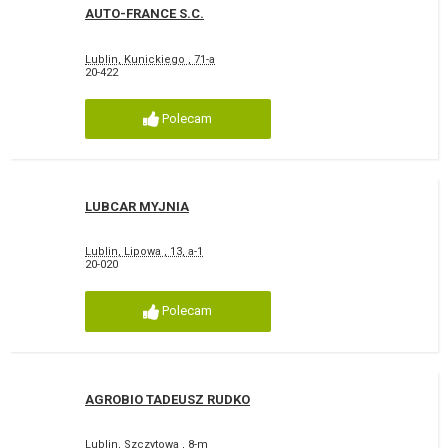
AUTO-FRANCE S.C.
Lublin, Kunickiego , 71-a
20-422
Polecam
LUBCAR MYJNIA
Lublin, Lipowa , 13, a-1
20-020
Polecam
AGROBIO TADEUSZ RUDKO
Lublin, Szczytowa , 8-m