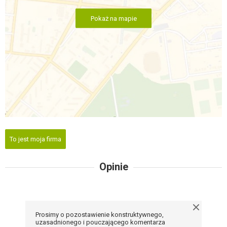
Pokaż na mapie
To jest moja firma
Opinie
Prosimy o pozostawienie konstruktywnego,
uzasadnionego i pouczającego komentarza