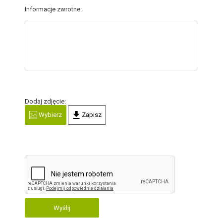
Informacje zwrotne:
Dodaj zdjęcie:
Wybierz
Zapisz
Wyślij