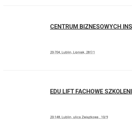
CENTRUM BIZNESOWYCH INS
20-704, Lublin, Lipniak, 28 f/1
EDU LIFT FACHOWE SZKOLEN
20-148, Lublin, ulica Związkowa , 10/9