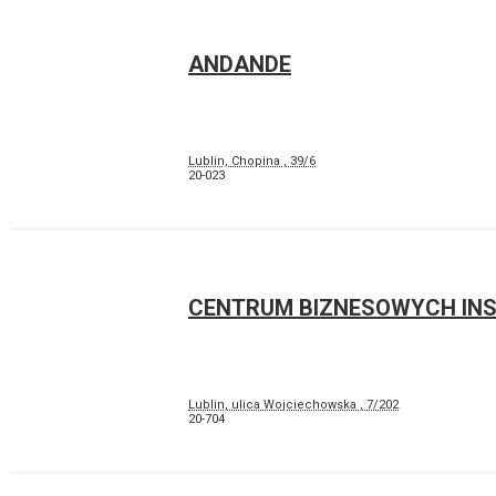
ANDANDE
Lublin, Chopina , 39/6
20-023
CENTRUM BIZNESOWYCH INS
Lublin, ulica Wojciechowska , 7/202
20-704