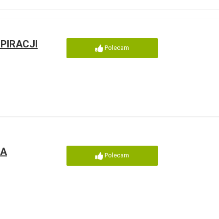
PIRACJI
Polecam
IA
Polecam