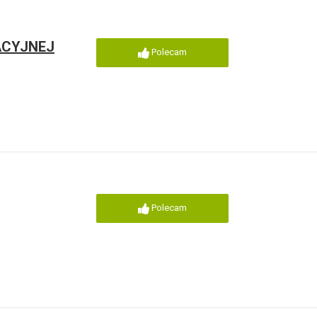
ACYJNEJ
Polecam
Polecam