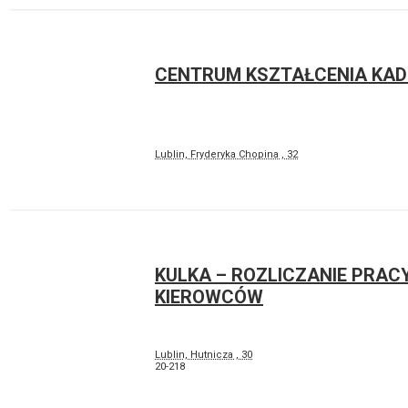
CENTRUM KSZTAŁCENIA KA
Lublin, Fryderyka Chopina , 32
KULKA – ROZLICZANIE PRAC
KIEROWCÓW
Lublin, Hutnicza , 30
20-218