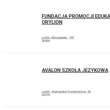
FUNDACJA PROMOCJI EDUK
ORYLION
Lublin, Warszawska , 102
20-824
AVALON SZKOŁA JĘZYKOWA
Lublin, Krakowskie Przedmieście, 39
20-076