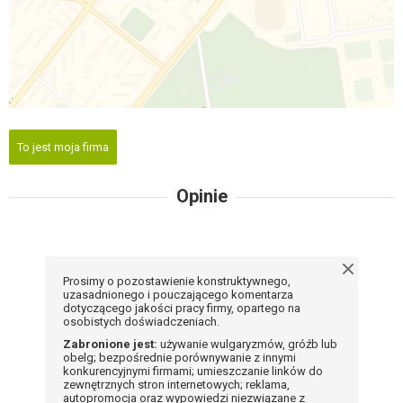
To jest moja firma
Opinie
Prosimy o pozostawienie konstruktywnego,
uzasadnionego i pouczającego komentarza
dotyczącego jakości pracy firmy, opartego na
osobistych doświadczeniach.
Zabronione jest:
używanie wulgaryzmów, gróźb lub
obelg; bezpośrednie porównywanie z innymi
konkurencyjnymi firmami; umieszczanie linków do
zewnętrznych stron internetowych; reklama,
autopromocja oraz wypowiedzi niezwiązane z