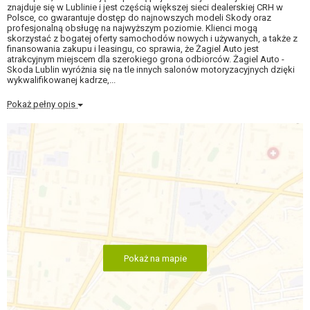
znajduje się w Lublinie i jest częścią większej sieci dealerskiej CRH w
Polsce, co gwarantuje dostęp do najnowszych modeli Skody oraz
profesjonalną obsługę na najwyższym poziomie. Klienci mogą
skorzystać z bogatej oferty samochodów nowych i używanych, a także z
finansowania zakupu i leasingu, co sprawia, że Żagiel Auto jest
atrakcyjnym miejscem dla szerokiego grona odbiorców. Żagiel Auto -
Skoda Lublin wyróżnia się na tle innych salonów motoryzacyjnych dzięki
wykwalifikowanej kadrze,...
Pokaż pełny opis
Pokaż na mapie