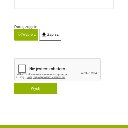
Dodaj zdjęcie:
Wybierz
Zapisz
Wyślij