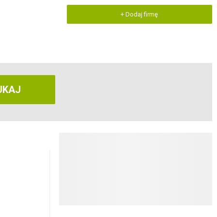
+ Dodaj firmę
UKAJ