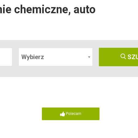
ie chemiczne, auto
Wybierz
SZ
Polecam