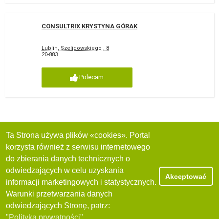
CONSULTRIX KRYSTYNA GÓRAK
Lublin, Szeligowskiego , 8
20-883
Polecam
Ta Strona używa plików «cookies». Portal
korzysta również z serwisu internetowego
do zbierania danych technicznych o
odwiedzających w celu uzyskania
Akceptować
informacji marketingowych i statystycznych.
Warunki przetwarzania danych
odwiedzających Stronę, patrz:
"Polityka prywatności"