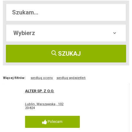
SZUKAJ
Więcej filtrów:
według oceny
według wyświetleń
ALTER SP. Z O.O.
Lublin, Warszawska , 102
20-824
Polecam