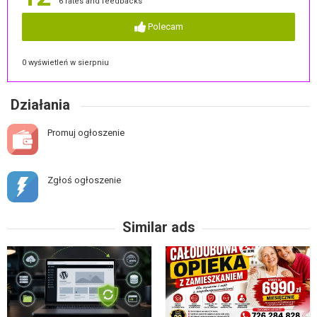
6 rates and feedbacks
Polecam
0 wyświetleń w sierpniu
Działania
Promuj ogłoszenie
Zgłoś ogłoszenie
Similar ads