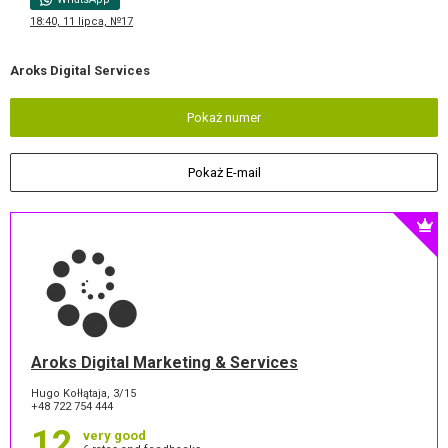
18:40, 11 lipca, №17
Aroks Digital Services
Pokaż numer
Pokaż E-mail
Aroks Digital Marketing & Services
Hugo Kołłątaja, 3/15
+48 722 754 444
12
very good