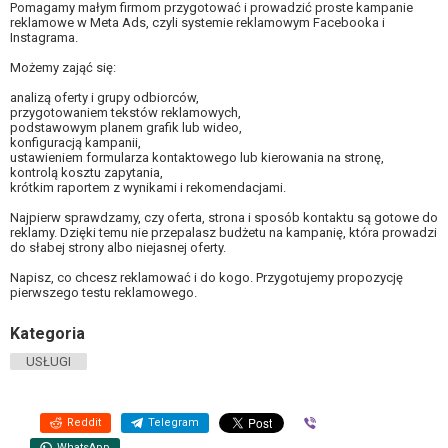
Pomagamy małym firmom przygotować i prowadzić proste kampanie
reklamowe w Meta Ads, czyli systemie reklamowym Facebooka i
Instagrama.
Możemy zająć się:
analizą oferty i grupy odbiorców,
przygotowaniem tekstów reklamowych,
podstawowym planem grafik lub wideo,
konfiguracją kampanii,
ustawieniem formularza kontaktowego lub kierowania na stronę,
kontrolą kosztu zapytania,
krótkim raportem z wynikami i rekomendacjami.
Najpierw sprawdzamy, czy oferta, strona i sposób kontaktu są gotowe do
reklamy. Dzięki temu nie przepalasz budżetu na kampanię, która prowadzi
do słabej strony albo niejasnej oferty.
Napisz, co chcesz reklamować i do kogo. Przygotujemy propozycję
pierwszego testu reklamowego.
Kategoria
USŁUGI
Reddit
Telegram
Viber
WhatsApp