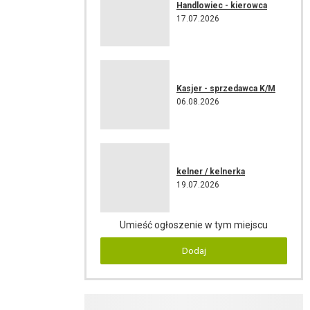
Handlowiec - kierowca
17.07.2026
Kasjer - sprzedawca K/M
06.08.2026
kelner / kelnerka
19.07.2026
Umieść ogłoszenie w tym miejscu
Dodaj