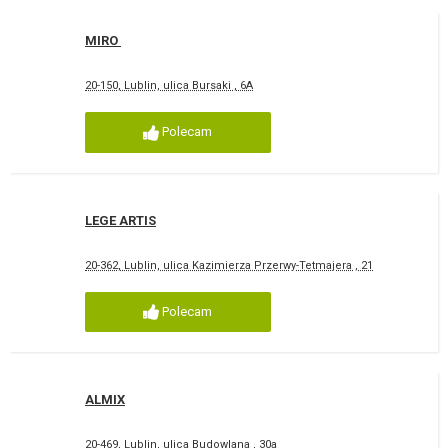
MIRO
20-150, Lublin, ulica Bursaki , 6A
Polecam
LEGE ARTIS
20-362, Lublin, ulica Kazimierza Przerwy-Tetmajera , 21
Polecam
ALMIX
20-469, Lublin, ulica Budowlana , 30a