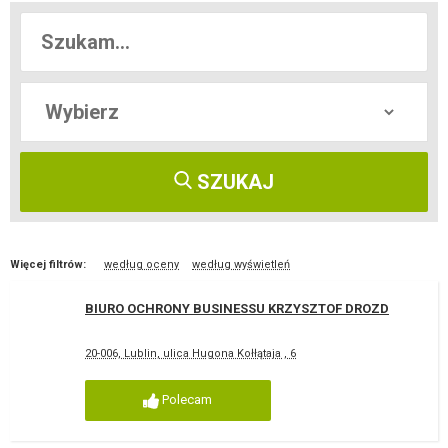
SZUKAJ
Więcej filtrów:
według oceny
według wyświetleń
BIURO OCHRONY BUSINESSU KRZYSZTOF DROZD
20-006, Lublin, ulica Hugona Kołłątaja , 6
Polecam