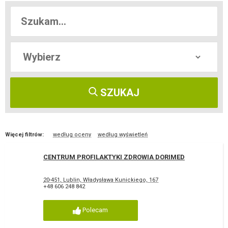
SZUKAJ
Więcej filtrów:
według oceny
według wyświetleń
CENTRUM PROFILAKTYKI ZDROWIA DORIMED
20-451, Lublin, Władysława Kunickiego, 167
+48 606 248 842
Polecam