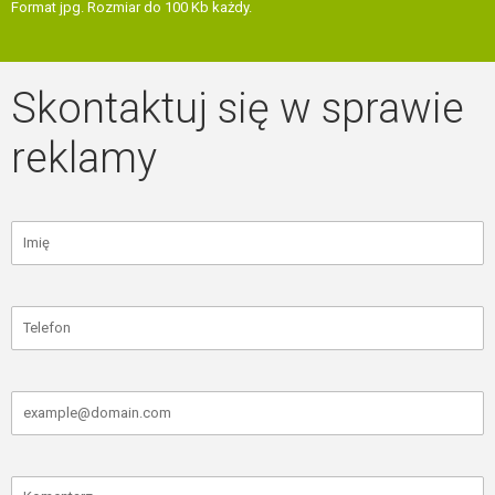
Format jpg. Rozmiar do 100 Kb każdy.
Skontaktuj się w sprawie
reklamy