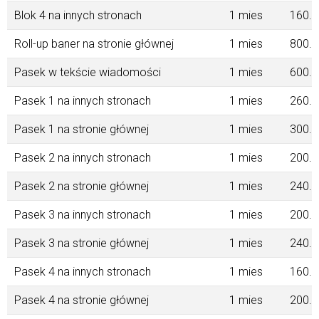
Blok 4 na innych stronach
1 mies
160.0
Roll-up baner na stronie głównej
1 mies
800.0
Pasek w tekście wiadomości
1 mies
600.0
Pasek 1 na innych stronach
1 mies
260.0
Pasek 1 na stronie głównej
1 mies
300.0
Pasek 2 na innych stronach
1 mies
200.0
Pasek 2 na stronie głównej
1 mies
240.0
Pasek 3 na innych stronach
1 mies
200.0
Pasek 3 na stronie głównej
1 mies
240.0
Pasek 4 na innych stronach
1 mies
160.0
Pasek 4 na stronie głównej
1 mies
200.0