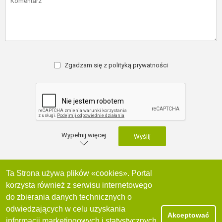
Zgadzam się z
polityką prywatności
Wypełnij więcej
Wyślij
Ta Strona używa plików «cookies». Portal
korzysta również z serwisu internetowego
do zbierania danych technicznych o
PRZYCISK
odwiedzających w celu uzyskania
KONTAKTU
Akceptować
informacji marketingowych i statystycznych.