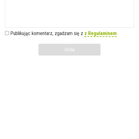
Publikując komentarz, zgadzam się z
z Regulaminem
Dodaj