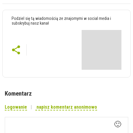
Podziel się tą wiadomością ze znajomymi w social media i
subskrybuj nasz kanał
Komentarz
Logowanie
napisz komentarz anonimowo
🙂