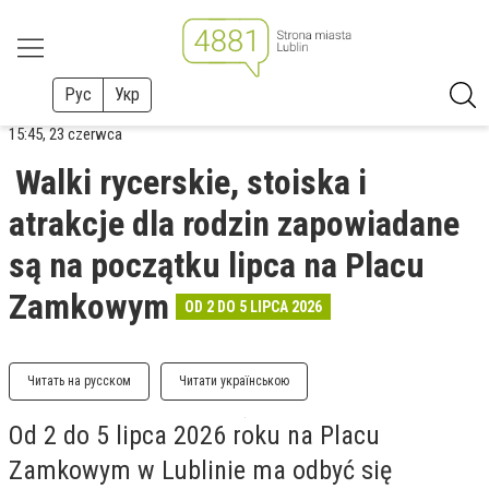
Рус
Укр
15:45, 23 czerwca
Walki rycerskie, stoiska i
atrakcje dla rodzin zapowiadane
są na początku lipca na Placu
Zamkowym
OD 2 DO 5 LIPCA 2026
Читать на русском
Читати українською
Od 2 do 5 lipca 2026 roku na Placu
Zamkowym w Lublinie ma odbyć się