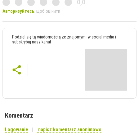
0,0
Авторизуйтесь
, щоб оцінити
Podziel się tą wiadomością ze znajomymi w social media i
subskrybuj nasz kanał
Komentarz
Logowanie
napisz komentarz anonimowo