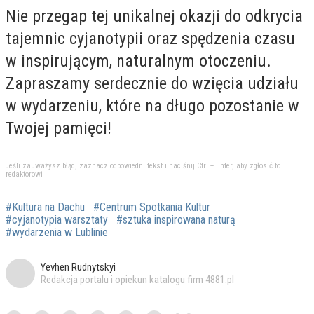
Nie przegap tej unikalnej okazji do odkrycia
tajemnic cyjanotypii oraz spędzenia czasu
w inspirującym, naturalnym otoczeniu.
Zapraszamy serdecznie do wzięcia udziału
w wydarzeniu, które na długo pozostanie w
Twojej pamięci!
Jeśli zauważysz błąd, zaznacz odpowiedni tekst i naciśnij Ctrl + Enter, aby zgłosić to
redaktorowi
#Kultura na Dachu
#Centrum Spotkania Kultur
#cyjanotypia warsztaty
#sztuka inspirowana naturą
#wydarzenia w Lublinie
Yevhen Rudnytskyi
Redakcja portalu i opiekun katalogu firm 4881.pl