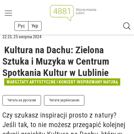
Рус
Укр
22:23, 25 sierpnia 2024
Kultura na Dachu: Zielona
Sztuka i Muzyka w Centrum
Spotkania Kultur w Lublinie
WARSZTATY ARTYSTYCZNE I KONCERT INSPIROWANY NATURĄ
Читать на русском
Читати українською
Czy szukasz inspiracji prosto z natury?
Jeśli tak, to nie możesz przegapić kolejnej