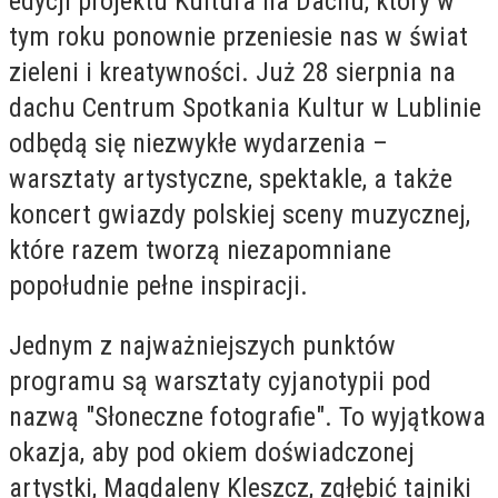
edycji projektu Kultura na Dachu, który w
tym roku ponownie przeniesie nas w świat
zieleni i kreatywności. Już 28 sierpnia na
dachu Centrum Spotkania Kultur w Lublinie
odbędą się niezwykłe wydarzenia –
warsztaty artystyczne, spektakle, a także
koncert gwiazdy polskiej sceny muzycznej,
które razem tworzą niezapomniane
popołudnie pełne inspiracji.
Jednym z najważniejszych punktów
programu są warsztaty cyjanotypii pod
nazwą "Słoneczne fotografie". To wyjątkowa
okazja, aby pod okiem doświadczonej
artystki, Magdaleny Kleszcz, zgłębić tajniki