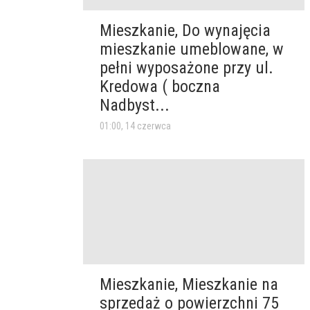
Mieszkanie, Do wynajęcia
mieszkanie umeblowane, w
pełni wyposażone przy ul.
Kredowa ( boczna
Nadbyst...
01:00, 14 czerwca
Mieszkanie, Mieszkanie na
sprzedaż o powierzchni 75