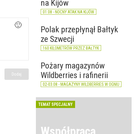
na Kijów
01.08 - NOCNY ATAK NA KIJÓW
🙂
Polak przepłynął Bałtyk
ze Szwecji
160 KILOMETRÓW PRZEZ BAŁTYK
Pożary magazynów
Wildberries i rafinerii
Dodaj
02-03.08 - MAGAZYNY WILDBERRIES W OGNIU
TEMAT SPECJALNY
Współpraca