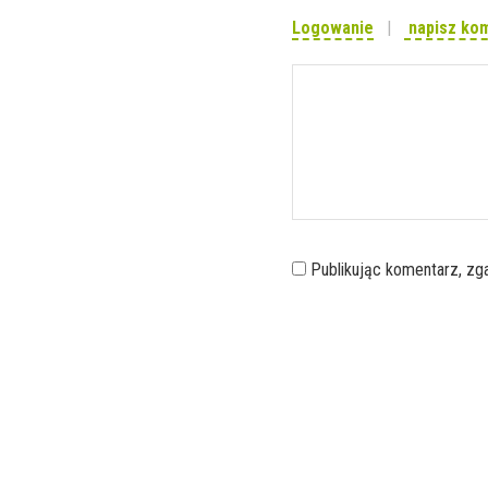
Logowanie
napisz ko
Publikując komentarz, z