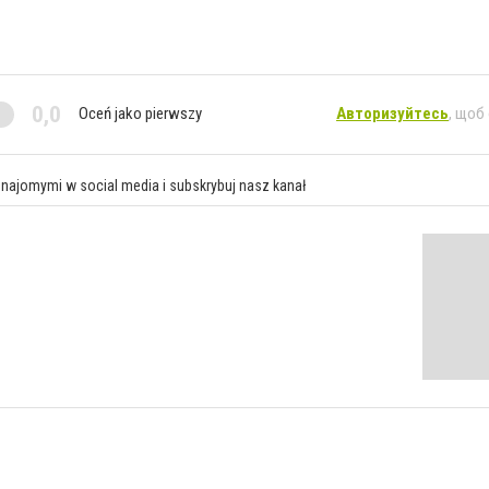
0,0
Oceń jako pierwszy
Авторизуйтесь
, щоб
znajomymi w social media i subskrybuj nasz kanał