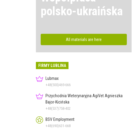
polsko-ukraińska
All materials are here
FIRMY LUBLINA
Lubmax
+48(500)469-666
Przychodnia Weterynaryjna AgiVet Agnieszka
Bajor-Kicińska
+48(537)758-402
BSV Employment
+48(690)631-668