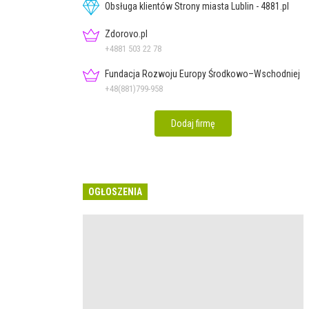
Obsługa klientów Strony miasta Lublin - 4881.pl
Zdorovo.pl
+4881 503 22 78
Fundacja Rozwoju Europy Środkowo–Wschodniej
+48(881)799-958
Dodaj firmę
OGŁOSZENIA