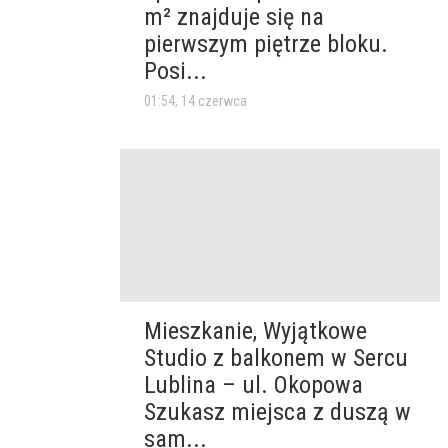
m² znajduje się na
pierwszym piętrze bloku.
Posi...
01:54, 14 czerwca
Mieszkanie, Wyjątkowe
Studio z balkonem w Sercu
Lublina – ul. Okopowa
Szukasz miejsca z duszą w
sam...