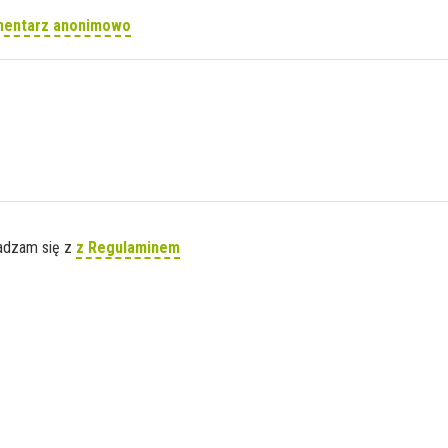
mentarz anonimowo
gadzam się z
z Regulaminem