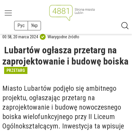
Рус
Укр
00:58, 20 marca 2024
Wiarygodne źródło
Lubartów ogłasza przetarg na
zaprojektowanie i budowę boiska
PRZETARG
Miasto Lubartów podjęło się ambitnego
projektu, ogłaszając przetarg na
zaprojektowanie i budowę nowoczesnego
boiska wielofunkcyjnego przy II Liceum
Ogólnokształcącym. Inwestycja ta wpisuje