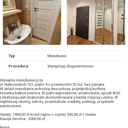
Typ
Mieszkanie
Procedura
Wynajmuję długoterminowo
Wynajmę mieszkanie przy
ul. Nałkowskich 101, piętro 4 o powierzchni 32 m2, bez piecyka.
W skład mieszkania wchodzą dwa pokoje, przedpokój,kuchnia,
łazienka,balkon,piwnica. W pełni wyposażone, umeblowane, sprzet AGD.
Lokalizacja jest doskonale skomunikowana z każdą częścią Lublina. W
najbliższej okolicy, szkoła, przedszkole, markety, parkingi, przystanki
autobusowe.
Opłaty: 1900,00 zł koszt najmu + czynsz 550,00 zł + media
Kaucja zwrotna - 2000,00 zł
Kinga