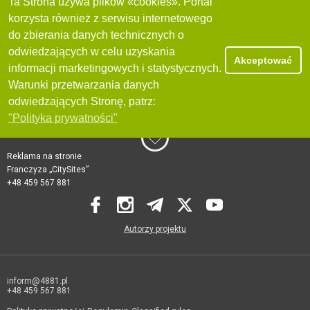
Ta Strona używa plików «cookies». Portal
korzysta również z serwisu internetowego
do zbierania danych technicznych o
odwiedzających w celu uzyskania
Akceptować
informacji marketingowych i statystycznych.
Warunki przetwarzania danych
odwiedzających Stronę, patrz:
"Polityka prywatności"
Reklama na stronie
Franczyza „CitySites”
+48 459 567 881
Autorzy projektu
inform@4881.pl
+48 459 567 881