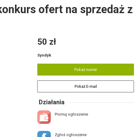
onkurs ofert na sprzedaż z
50 zł
Syndyk
Pokaż numer
Pokaż E-mail
Działania
Promuj ogłoszenie
Zgłoś ogłoszenie