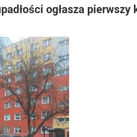
padłości ogłasza pierwszy k