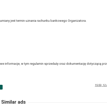
ozumiany jest termin uznania rachunku bankowego Organizatora.
e informacje, w tym regulamin sprzedaży oraz dokumentację dotyczącą prz
15:02, 12
p
Similar ads