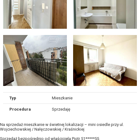
Typ
Mieszkanie
Procedura
Sprzedaję
Na sprzedaż mieszkanie w świetnej lokalizacji – mini osiedle przy ul.
Wojciechowskiej / Nałęczowskiej / Kraśnickiej
Sprzedaż bezpośrednio od właściciela Piotr 51*****55