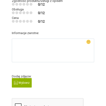
Zgodność produktu/usługi z opisem
0/12
Obsługa
0/12
Cena
0/12
Informacje zwrotne:
Dodaj zdjęcie:
Wybierz