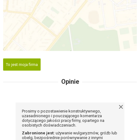
To jest moja firma
Opinie
Prosimy o pozostawienie konstruktywnego,
uzasadnionego i pouczającego komentarza
dotyczącego jakości pracy firmy, opartego na
osobistych doświadczeniach.
Zabronione jest:
używanie wulgaryzmów, gróźb lub
obelg; bezpośrednie porównywanie z innymi