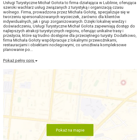
Usługi Turystyczne Michał Gołota to firma działająca w Lublinie, oferująca
szeroki wachlarz usług związanych z turystyką i organizacją czasu
wolnego. Firma, prowadzona przez Michała Gołotę, specjalizuje się w
tworzeniu spersonalizowanych wycieczek, zarówno dla klientów
indywidualnych, jak i grup zorganizowanych. Dzięki lokalnej wiedzy i
doświadczeniu, Usługi Turystyczne Michał Gołota zapewniają dostęp do
najlepszych atrakcji turystycznych regionu, oferując unikalne trasy i
przeżycia, które są trudno dostępne dla przeciętnego turysty. Dodatkowo,
firma Michała Gołoty współpracuje z lokalnymi przewoźnikami,
restauracjami i obiektami noclegowymi, co umożliwia kompleksowe
planowanie po...
Pokaż pełny opis
Pokaż na mapie