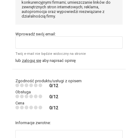
konkurencyjnymi firmami; umieszczanie linków do
zewnętrznych stron internetowych; reklama,
autopromocja oraz wypowiedzi niezwiązane z
działalnością firmy.
Wprowadź swój email:
Twój e-mail nie będzie widoczny na stronie
lub
zaloguj się
aby napisać opinię
Zgodność produktu/usługi z opisem
0/12
Obsługa
0/12
Cena
0/12
Informacje zwrotne: