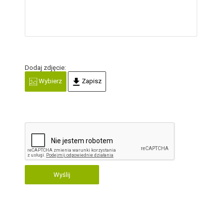
Dodaj zdjęcie:
Wybierz
Zapisz
Wyślij