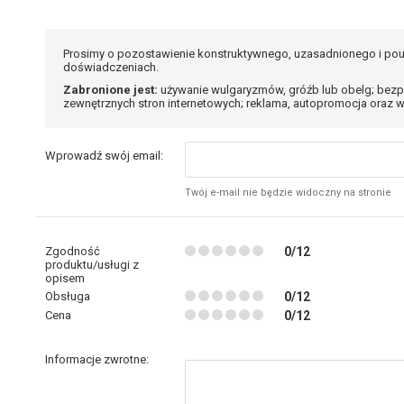
Prosimy o pozostawienie konstruktywnego, uzasadnionego i pou
doświadczeniach.
Zabronione jest:
używanie wulgaryzmów, gróźb lub obelg; bezp
zewnętrznych stron internetowych; reklama, autopromocja oraz w
Wprowadź swój email:
Twój e-mail nie będzie widoczny na stronie
Zgodność
0/12
produktu/usługi z
opisem
Obsługa
0/12
Cena
0/12
Informacje zwrotne: