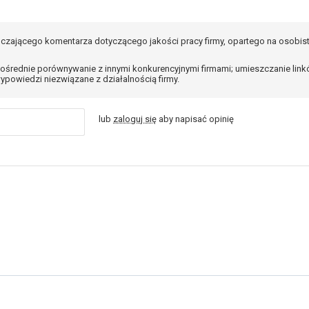
czającego komentarza dotyczącego jakości pracy firmy, opartego na osobis
ośrednie porównywanie z innymi konkurencyjnymi firmami; umieszczanie lin
ypowiedzi niezwiązane z działalnością firmy.
lub
zaloguj się
aby napisać opinię