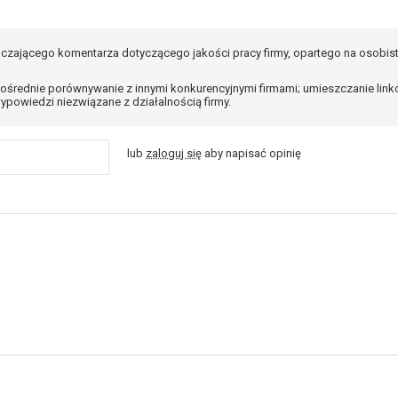
czającego komentarza dotyczącego jakości pracy firmy, opartego na osobis
ośrednie porównywanie z innymi konkurencyjnymi firmami; umieszczanie lin
ypowiedzi niezwiązane z działalnością firmy.
lub
zaloguj się
aby napisać opinię