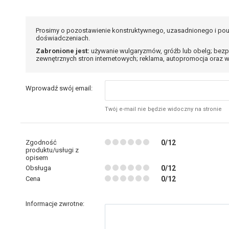
Prosimy o pozostawienie konstruktywnego, uzasadnionego i pou
doświadczeniach.
Zabronione jest:
używanie wulgaryzmów, gróźb lub obelg; bezp
zewnętrznych stron internetowych; reklama, autopromocja oraz w
Wprowadź swój email:
Twój e-mail nie będzie widoczny na stronie
Zgodność
0/12
produktu/usługi z
opisem
Obsługa
0/12
Cena
0/12
Informacje zwrotne: