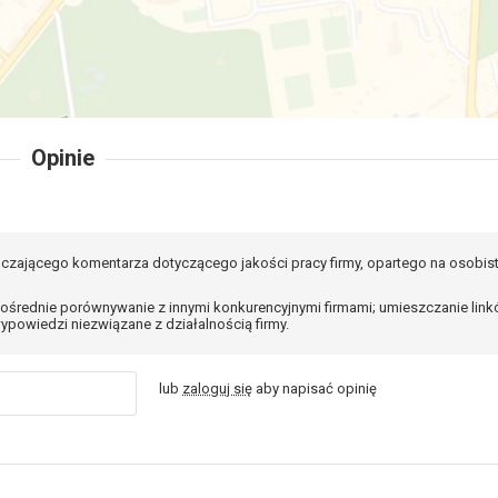
Opinie
czającego komentarza dotyczącego jakości pracy firmy, opartego na osobis
ośrednie porównywanie z innymi konkurencyjnymi firmami; umieszczanie lin
ypowiedzi niezwiązane z działalnością firmy.
lub
zaloguj się
aby napisać opinię