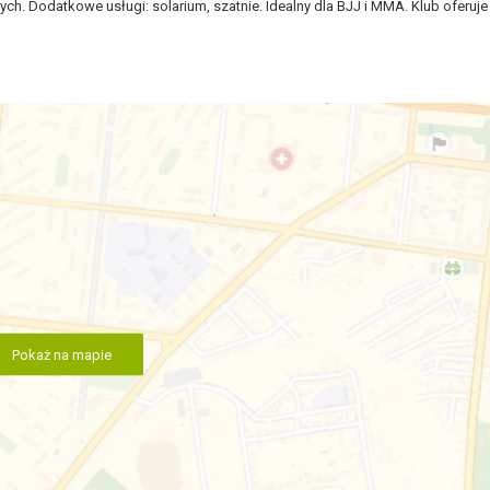
. Dodatkowe usługi: solarium, szatnie. Idealny dla BJJ i MMA. Klub oferuje 
Pokaż na mapie