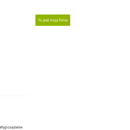
To jest moja firma
. Wyposażenie