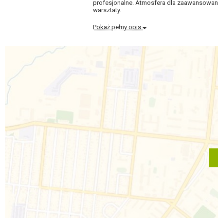
profesjonalne. Atmosfera dla zaawansowanych
warsztaty.
Pokaż pełny opis