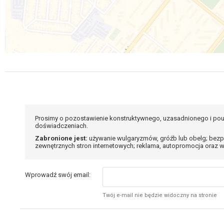
Prosimy o pozostawienie konstruktywnego, uzasadnionego i pou
doświadczeniach.
Zabronione jest:
używanie wulgaryzmów, gróźb lub obelg; bezp
zewnętrznych stron internetowych; reklama, autopromocja oraz w
Wprowadź swój email:
Twój e-mail nie będzie widoczny na stronie