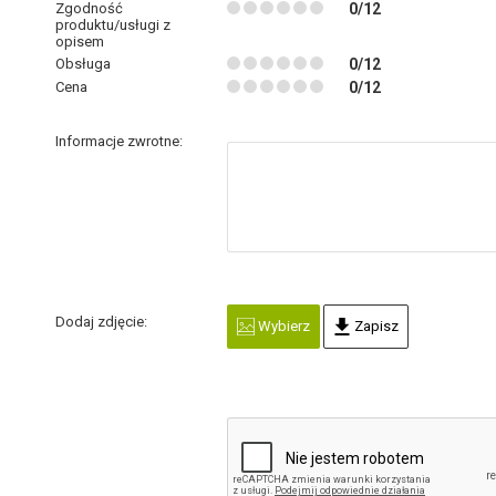
Zgodność
0/12
produktu/usługi z
opisem
Obsługa
0/12
Cena
0/12
Informacje zwrotne:
Dodaj zdjęcie:
Wybierz
Zapisz