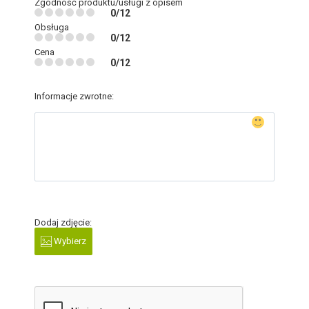
Zgodność produktu/usługi z opisem
0/12
Obsługa
0/12
Cena
0/12
Informacje zwrotne:
Dodaj zdjęcie:
Wybierz