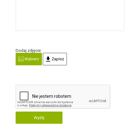
Dodaj zdjęcie:
Wybierz
Zapisz
Wyślij