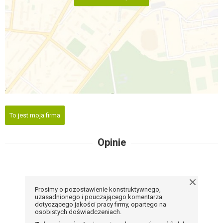
To jest moja firma
Opinie
Prosimy o pozostawienie konstruktywnego,
uzasadnionego i pouczającego komentarza
dotyczącego jakości pracy firmy, opartego na
osobistych doświadczeniach.