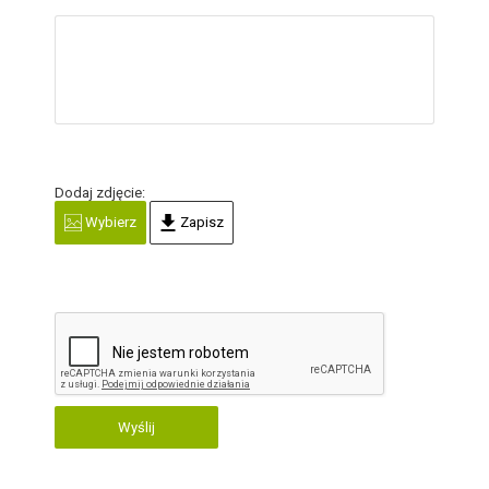
Dodaj zdjęcie:
Wybierz
Zapisz
Wyślij