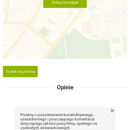
Pokaż na mapie
To jest moja firma
Opinie
Prosimy o pozostawienie konstruktywnego,
uzasadnionego i pouczającego komentarza
dotyczącego jakości pracy firmy, opartego na
osobistych doświadczeniach.