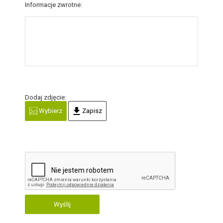
Informacje zwrotne:
Dodaj zdjęcie:
Wybierz
Zapisz
Wyślij