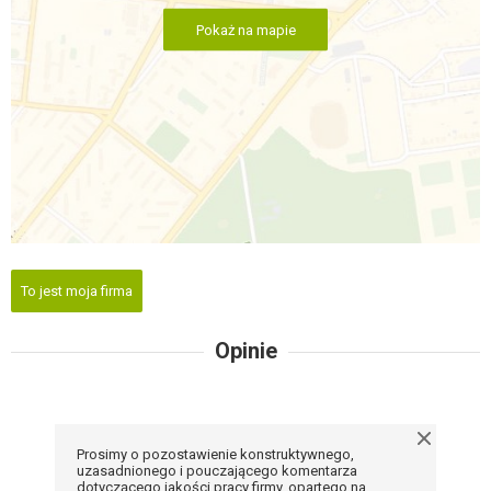
Pokaż na mapie
To jest moja firma
Opinie
Prosimy o pozostawienie konstruktywnego,
uzasadnionego i pouczającego komentarza
dotyczącego jakości pracy firmy, opartego na