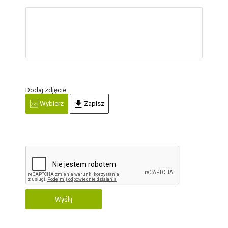
Dodaj zdjęcie:
Wybierz
Zapisz
Wyślij