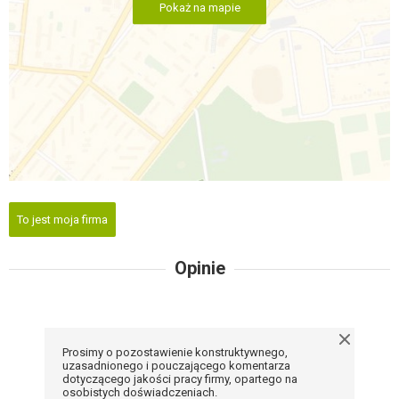
Pokaż na mapie
To jest moja firma
Opinie
Prosimy o pozostawienie konstruktywnego,
uzasadnionego i pouczającego komentarza
dotyczącego jakości pracy firmy, opartego na
osobistych doświadczeniach.