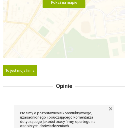
Pokaż na mapie
To jest moja firma
Opinie
Prosimy o pozostawienie konstruktywnego,
uzasadnionego i pouczającego komentarza
dotyczącego jakości pracy firmy, opartego na
osobistych doświadczeniach.