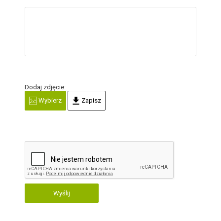
Dodaj zdjęcie:
Wybierz
Zapisz
Wyślij