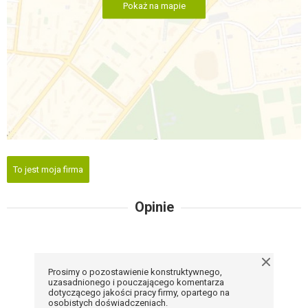
Pokaż na mapie
To jest moja firma
Opinie
Prosimy o pozostawienie konstruktywnego,
uzasadnionego i pouczającego komentarza
dotyczącego jakości pracy firmy, opartego na
osobistych doświadczeniach.