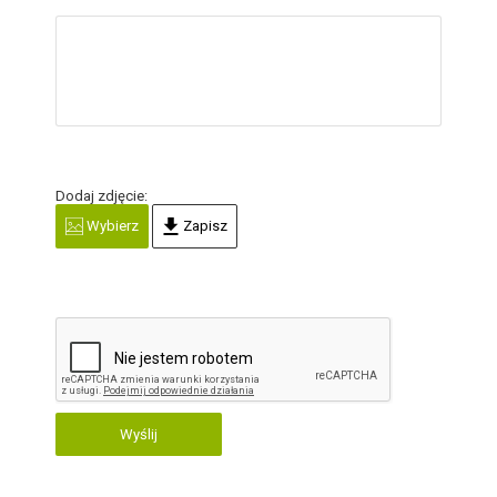
Dodaj zdjęcie:
Wybierz
Zapisz
Wyślij