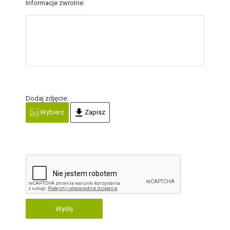
Informacje zwrotne:
Dodaj zdjęcie:
Wybierz
Zapisz
Wyślij