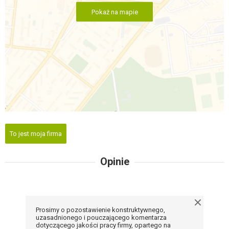
Pokaż na mapie
To jest moja firma
Opinie
Prosimy o pozostawienie konstruktywnego,
uzasadnionego i pouczającego komentarza
dotyczącego jakości pracy firmy, opartego na