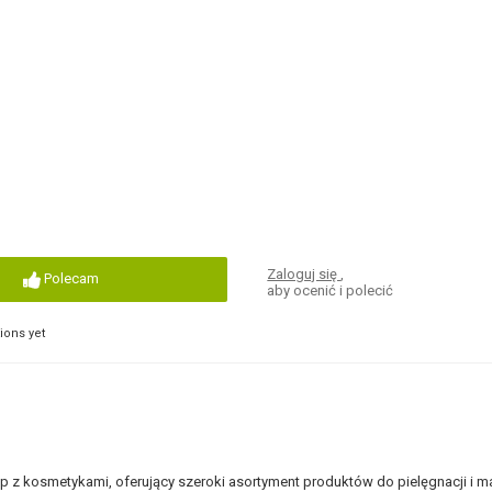
Zaloguj się
,
Polecam
aby ocenić i polecić
ons yet
p z kosmetykami, oferujący szeroki asortyment produktów do pielęgnacji i ma