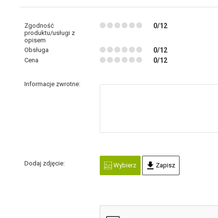
Zgodność
0/12
produktu/usługi z
opisem
Obsługa
0/12
Cena
0/12
Informacje zwrotne:
Dodaj zdjęcie:
Wybierz
Zapisz