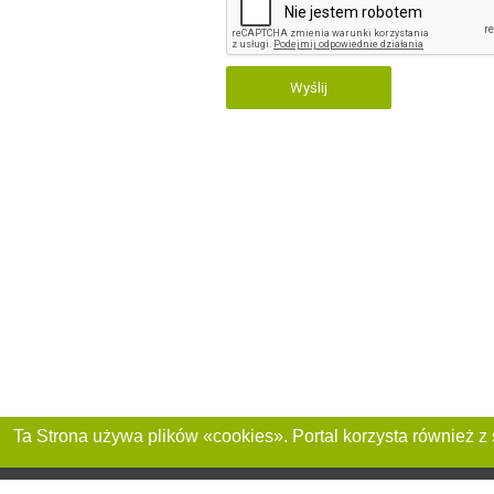
Wyślij
Dołącz do nas :
Reklama na stronie