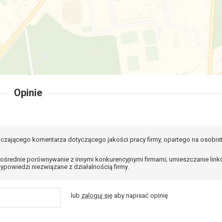
Opinie
czającego komentarza dotyczącego jakości pracy firmy, opartego na osobis
ośrednie porównywanie z innymi konkurencyjnymi firmami; umieszczanie lin
ypowiedzi niezwiązane z działalnością firmy.
lub
zaloguj się
aby napisać opinię