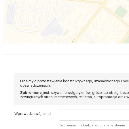
Prosimy o pozostawienie konstruktywnego, uzasadnionego i pou
doświadczeniach.
Zabronione jest:
używanie wulgaryzmów, gróźb lub obelg; bezp
zewnętrznych stron internetowych; reklama, autopromocja oraz w
Wprowadź swój email:
Twój e-mail nie będzie widoczny na stronie