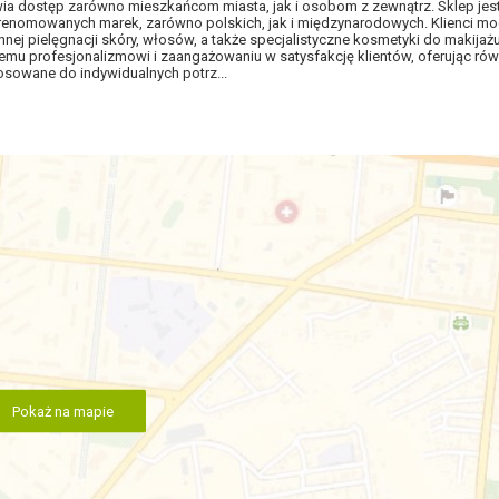
atwia dostęp zarówno mieszkańcom miasta, jak i osobom z zewnątrz. Sklep jes
renomowanych marek, zarówno polskich, jak i międzynarodowych. Klienci mo
nej pielęgnacji skóry, włosów, a także specjalistyczne kosmetyki do makijaż
emu profesjonalizmowi i zaangażowaniu w satysfakcję klientów, oferując rów
sowane do indywidualnych potrz...
Pokaż na mapie