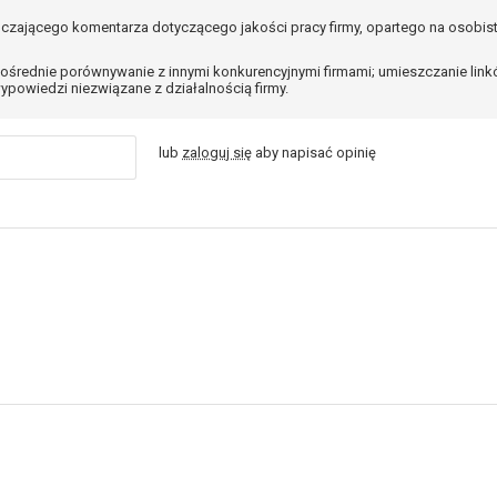
czającego komentarza dotyczącego jakości pracy firmy, opartego na osobis
ośrednie porównywanie z innymi konkurencyjnymi firmami; umieszczanie lin
ypowiedzi niezwiązane z działalnością firmy.
lub
zaloguj się
aby napisać opinię