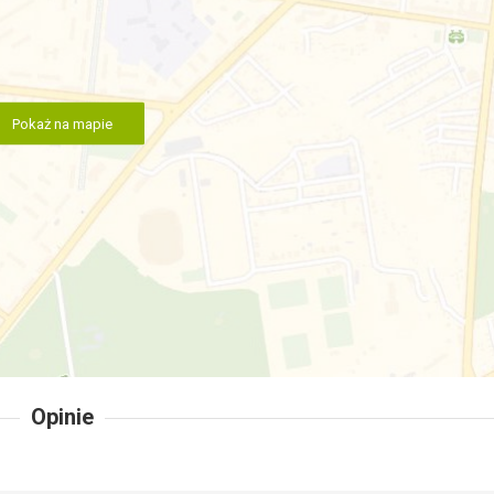
Pokaż na mapie
Opinie