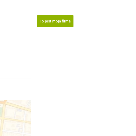
To jest moja firma