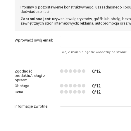
Prosimy o pozostawienie konstruktywnego, uzasadnionego i pou
doświadczeniach.
Zabronione jest:
używanie wulgaryzmów, gróźb lub obelg; bezp
zewnętrznych stron internetowych; reklama, autopromocja oraz w
Wprowadź swój email:
Twój e-mail nie będzie widoczny na stronie
Zgodność
0/12
produktu/usługi z
opisem
Obsługa
0/12
Cena
0/12
Informacje zwrotne: