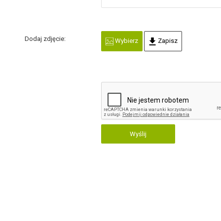
Dodaj zdjęcie:
Wybierz
Zapisz
Wyślij