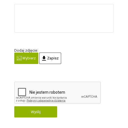
Dodaj zdjęcie:
Wybierz
Zapisz
Wyślij