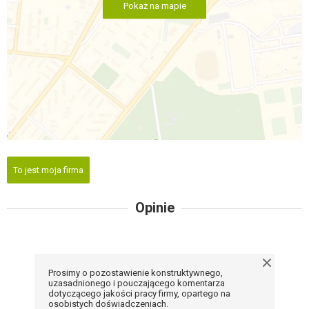
Pokaż na mapie
To jest moja firma
Opinie
Prosimy o pozostawienie konstruktywnego,
uzasadnionego i pouczającego komentarza
dotyczącego jakości pracy firmy, opartego na
osobistych doświadczeniach.