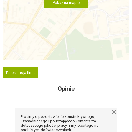
Pokaż na mapie
To jest moja firma
Opinie
Prosimy o pozostawienie konstruktywnego,
uzasadnionego i pouczającego komentarza
dotyczącego jakości pracy firmy, opartego na
osobistych doświadczeniach.