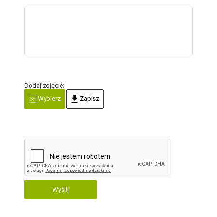
Dodaj zdjęcie:
Wybierz
Zapisz
Wyślij