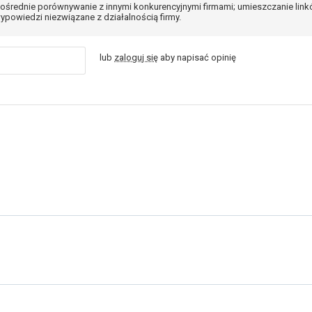
ośrednie porównywanie z innymi konkurencyjnymi firmami; umieszczanie lin
ypowiedzi niezwiązane z działalnością firmy.
lub
zaloguj się
aby napisać opinię