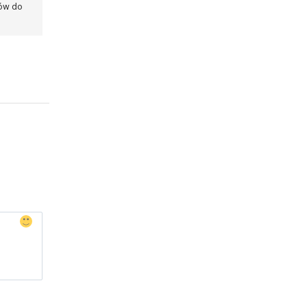
ków do