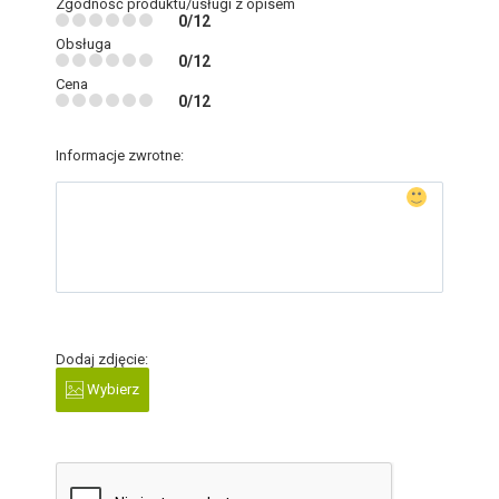
Zgodność produktu/usługi z opisem
0/12
Obsługa
0/12
Cena
0/12
Informacje zwrotne:
Dodaj zdjęcie:
Wybierz