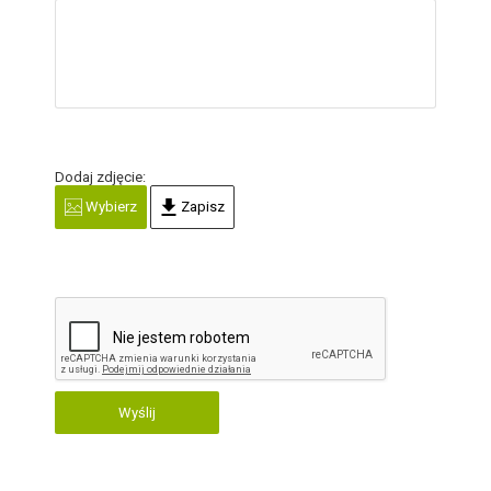
Dodaj zdjęcie:
Wybierz
Zapisz
Wyślij