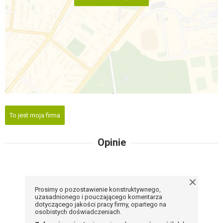
To jest moja firma
Opinie
Prosimy o pozostawienie konstruktywnego,
uzasadnionego i pouczającego komentarza
dotyczącego jakości pracy firmy, opartego na
osobistych doświadczeniach.