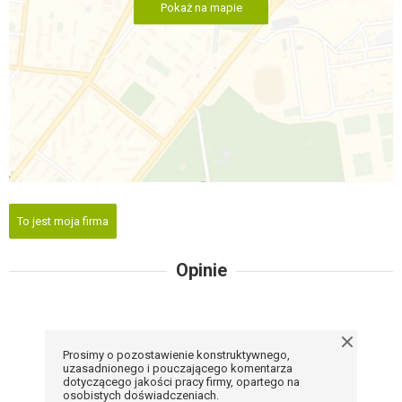
Pokaż na mapie
To jest moja firma
Opinie
Prosimy o pozostawienie konstruktywnego,
uzasadnionego i pouczającego komentarza
dotyczącego jakości pracy firmy, opartego na
osobistych doświadczeniach.