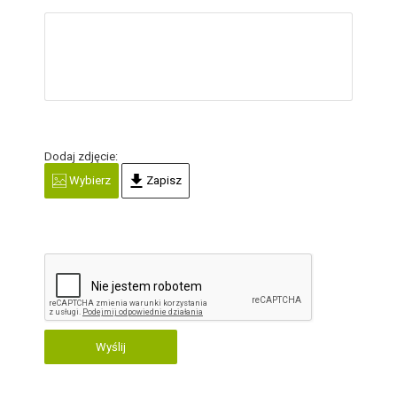
Dodaj zdjęcie:
Wybierz
Zapisz
Wyślij