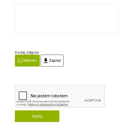
Dodaj zdjęcie:
Wybierz
Zapisz
Wyślij