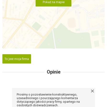
Pokaż na mapie
To jest moja firma
Opinie
Prosimy o pozostawienie konstruktywnego,
uzasadnionego i pouczającego komentarza
dotyczącego jakości pracy firmy, opartego na
osobistych doświadczeniach.