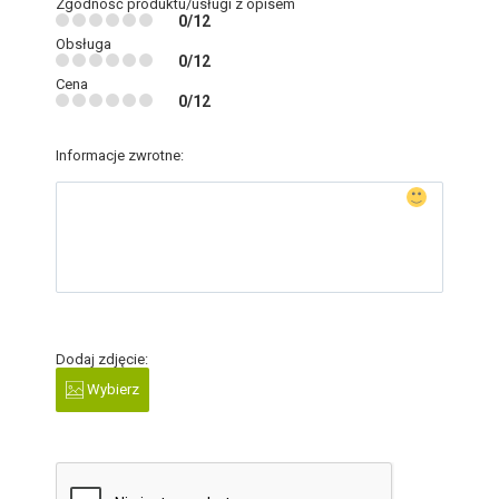
Zgodność produktu/usługi z opisem
0/12
Obsługa
0/12
Cena
0/12
Informacje zwrotne:
Dodaj zdjęcie:
Wybierz