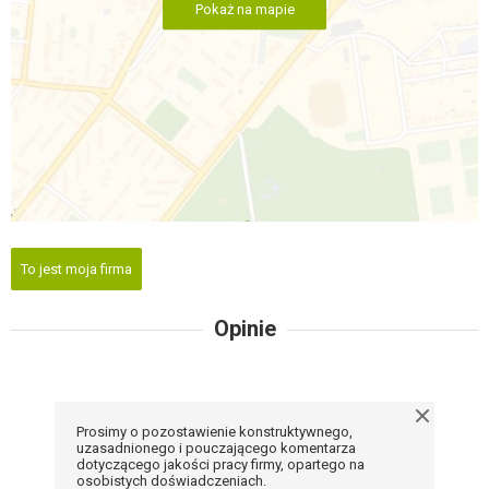
Pokaż na mapie
To jest moja firma
Opinie
Prosimy o pozostawienie konstruktywnego,
uzasadnionego i pouczającego komentarza
dotyczącego jakości pracy firmy, opartego na
osobistych doświadczeniach.