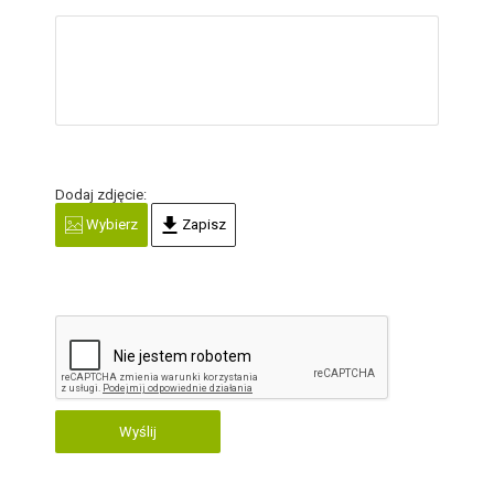
Dodaj zdjęcie:
Wybierz
Zapisz
Wyślij