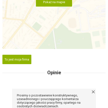
Pokaż na mapie
To jest moja firma
Opinie
Prosimy o pozostawienie konstruktywnego,
uzasadnionego i pouczającego komentarza
dotyczącego jakości pracy firmy, opartego na
osobistych doświadczeniach.