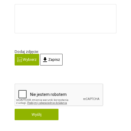
Dodaj zdjęcie:
Wybierz
Zapisz
Wyślij