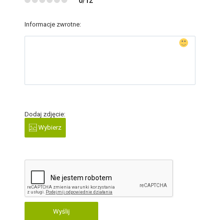
0/12
Informacje zwrotne:
Dodaj zdjęcie:
Wybierz
Wyślij