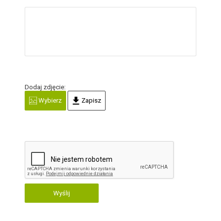
Dodaj zdjęcie:
Wybierz
Zapisz
Wyślij