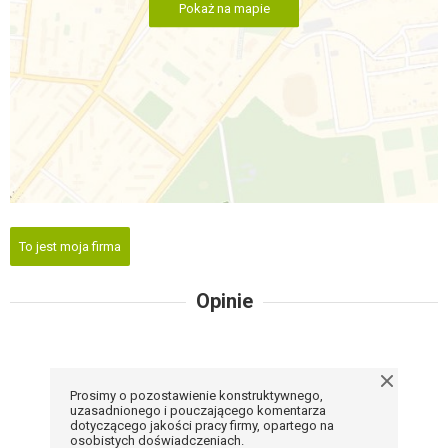
Pokaż na mapie
To jest moja firma
Opinie
Prosimy o pozostawienie konstruktywnego,
uzasadnionego i pouczającego komentarza
dotyczącego jakości pracy firmy, opartego na
osobistych doświadczeniach.