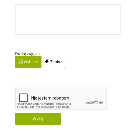
Dodaj zdjęcie:
Wybierz
Zapisz
Wyślij