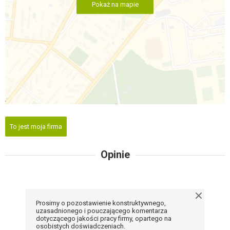
Pokaż na mapie
To jest moja firma
Opinie
Prosimy o pozostawienie konstruktywnego,
uzasadnionego i pouczającego komentarza
dotyczącego jakości pracy firmy, opartego na
osobistych doświadczeniach.