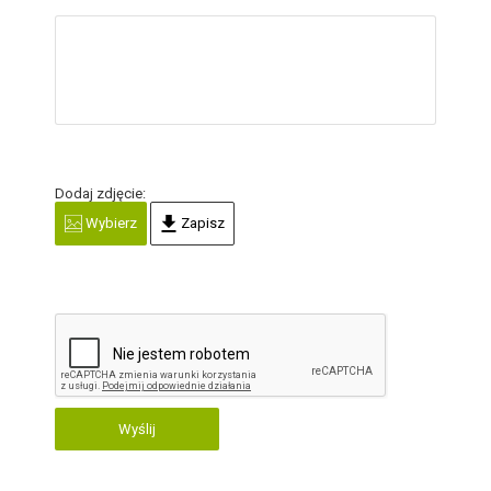
Dodaj zdjęcie:
Wybierz
Zapisz
Wyślij