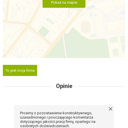
Pokaż na mapie
To jest moja firma
Opinie
Prosimy o pozostawienie konstruktywnego,
uzasadnionego i pouczającego komentarza
dotyczącego jakości pracy firmy, opartego na
osobistych doświadczeniach.