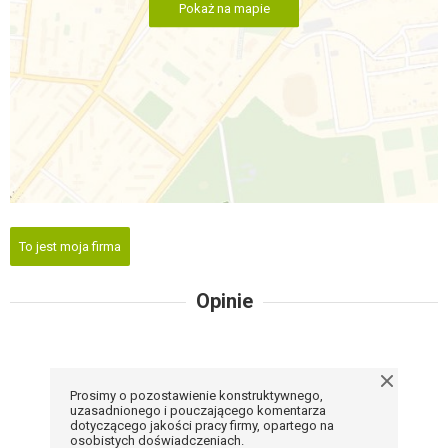
Pokaż na mapie
To jest moja firma
Opinie
Prosimy o pozostawienie konstruktywnego,
uzasadnionego i pouczającego komentarza
dotyczącego jakości pracy firmy, opartego na
osobistych doświadczeniach.