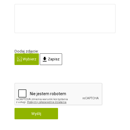
Dodaj zdjęcie:
Wybierz
Zapisz
Wyślij